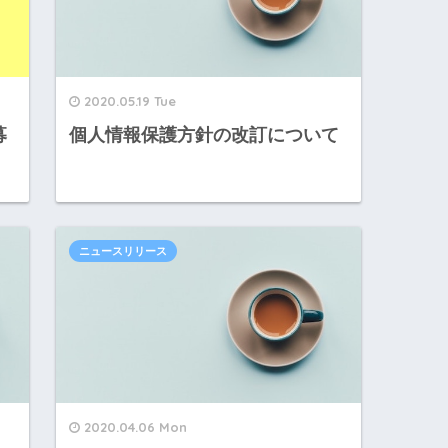
2020.05.19 Tue
募
個人情報保護方針の改訂について
ニュースリリース
2020.04.06 Mon