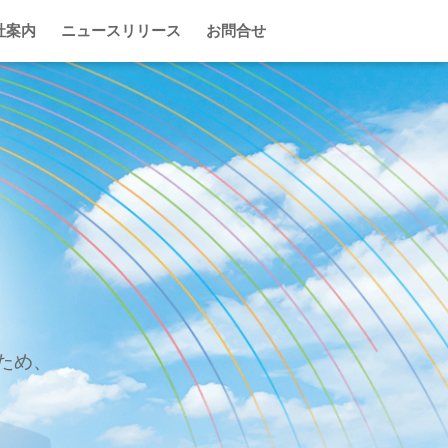
社案内
ニュースリリース
お問合せ


め、
