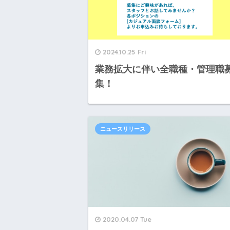
2024.10.25 Fri
業務拡大に伴い全職種・管理職
集！
ニュースリリース
2020.04.07 Tue