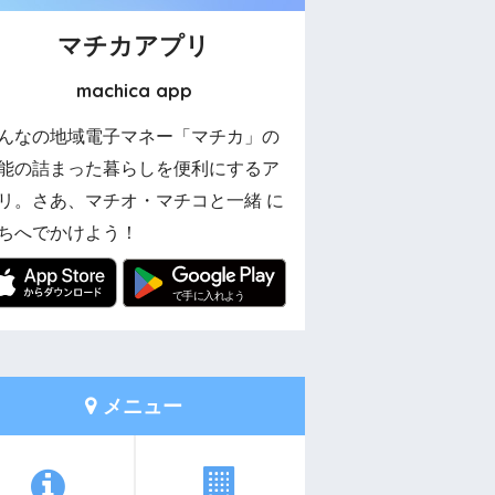
マチカアプリ
machica app
んなの地域電子マネー「マチカ」の
能の詰まった暮らしを便利にするア
リ。さあ、マチオ・マチコと一緒 に
ちへでかけよう！
メニュー