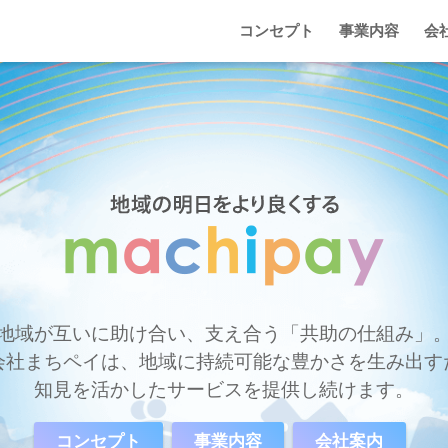
コンセプト
事業内容
会
地域が互いに助け合い、支え合う「共助の仕組み」。
会社まちペイは、地域に持続可能な豊かさを生み出すた
知見を活かしたサービスを提供し続けます。
コンセプト
事業内容
会社案内