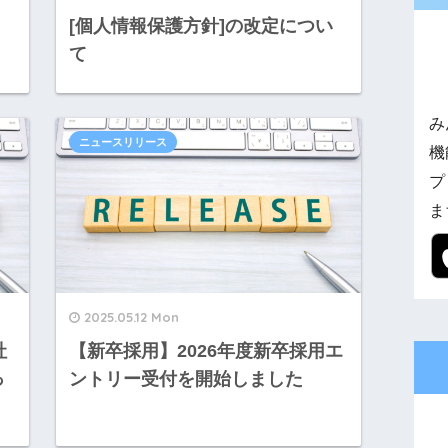
[個人情報保護方針]の改定につい
て
み
ニュースリリース
機
プ
ま
2025.05.12 Mon
社
【新卒採用】2026年度新卒採用エ
っ
ントリー受付を開始しました