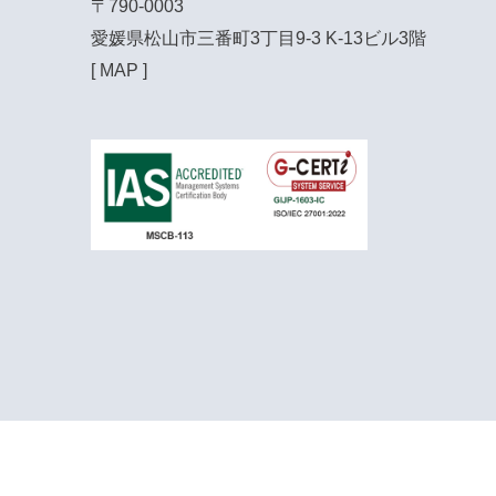
〒790-0003

愛媛県松山市三番町3丁目9-3 K-13ビル3階

[ 
MAP
 ]