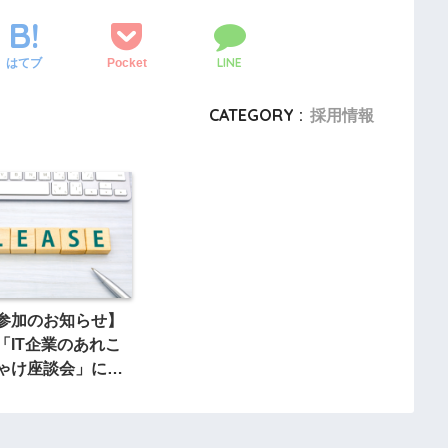
LINE
Pocket
はてブ
CATEGORY :
採用情報
参加のお知らせ】
「IT企業のあれこ
ゃけ座談会」に参