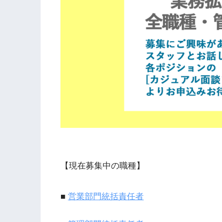
【現在募集中の職種】
■
営業部門統括責任者