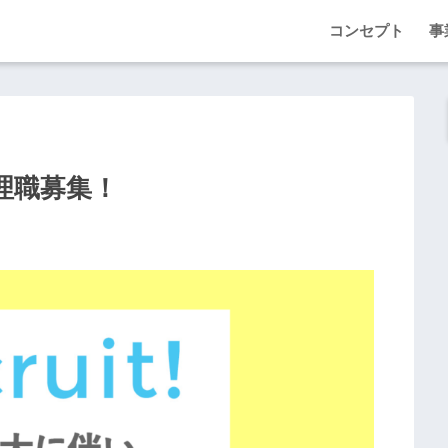
コンセプト
事
理職募集！