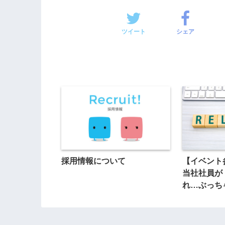
ツイート
シェア
採用情報について
【イベント
当社社員が
れ…ぶっち
加します