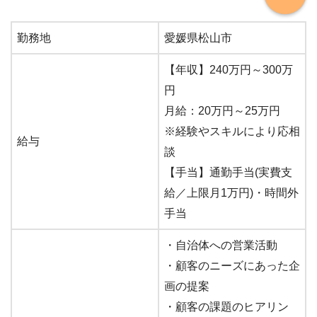
勤務地
愛媛県松山市
【年収】240万円～300万
円
月給：20万円～25万円
※経験やスキルにより応相
給与
談
【手当】通勤手当(実費支
給／上限月1万円)・時間外
手当
・自治体への営業活動
・顧客のニーズにあった企
画の提案
・顧客の課題のヒアリン