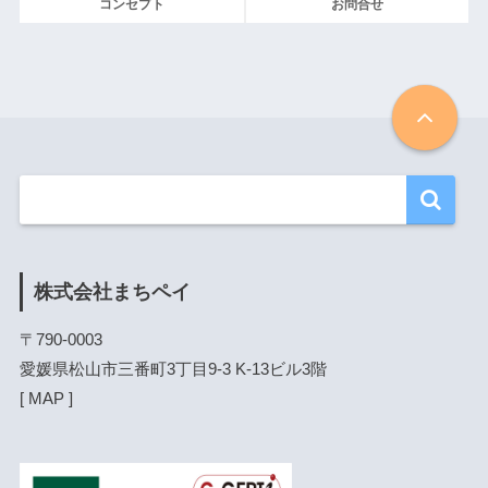
コンセプト
お問合せ
株式会社まちペイ
〒790-0003

愛媛県松山市三番町3丁目9-3 K-13ビル3階

[ 
MAP
 ]