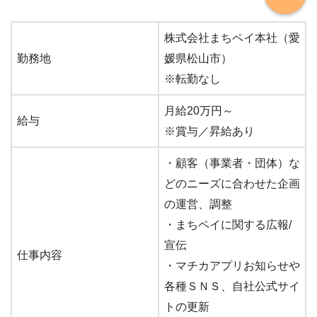
株式会社まちペイ本社（愛
勤務地
媛県松山市）
※転勤なし
月給20万円～
給与
※賞与／昇給あり
・顧客（事業者・団体）な
どのニーズに合わせた企画
の運営、調整
・まちペイに関する広報/
宣伝
仕事内容
・マチカアプリお知らせや
各種ＳＮＳ、自社公式サイ
トの更新