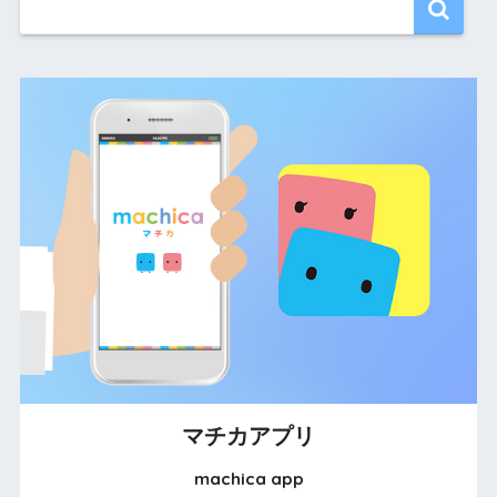
マチカアプリ
machica app