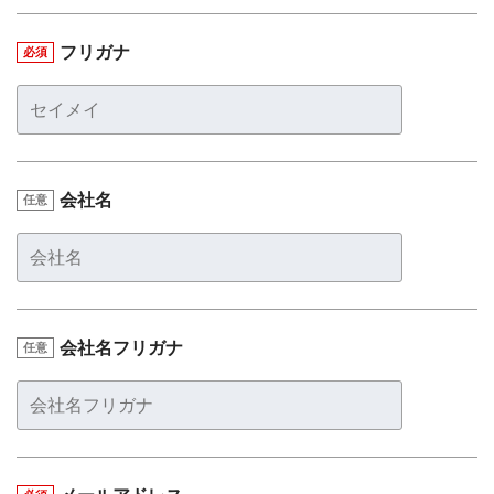
フリガナ
必須
会社名
任意
会社名フリガナ
任意