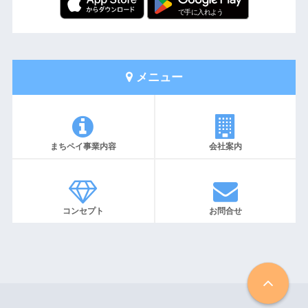
メニュー
まちペイ事業内容
会社案内
コンセプト
お問合せ