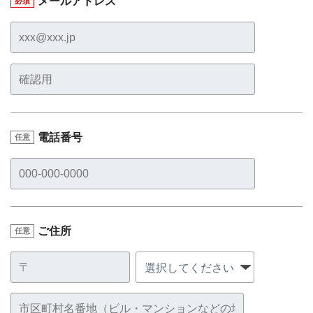
メールアドレス
必須
電話番号
任意
ご住所
任意