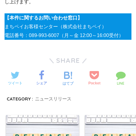
し上げます。
【本件に関するお問い合わせ窓口】
まちペイお客様センター（株式会社まちペイ）
電話番号：089-993-6007（月～金 12:00～16:00受付）
SHARE
LINE
ツイート
シェア
Pocket
はてブ
CATEGORY :
ニュースリリース