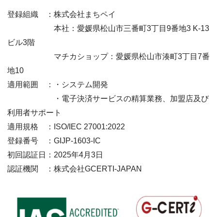
登録組織 ：株式会社まちペイ
本社：愛媛県松山市三番町3丁目9番地3 K-13
ビル3階
マチカショップ：愛媛県松山市湊町3丁目7番
地10
適用範囲 ：・システム開発
・電子決済サービスの精算業務、加盟店及び
利用者サポート
適用規格 ：ISO/IEC 27001:2022
登録番号 ：GIJP-1603-IC
初回認証日：2025年4月3日
認証機関 ：株式会社GCERTI-JAPAN