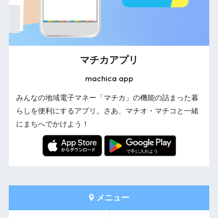
マチカアプリ
machica app
みんなの地域電子マネー「マチカ」の機能の詰まった暮
らしを便利にするアプリ。さあ、マチオ・マチコと一緒
にまちへでかけよう！
メニュー